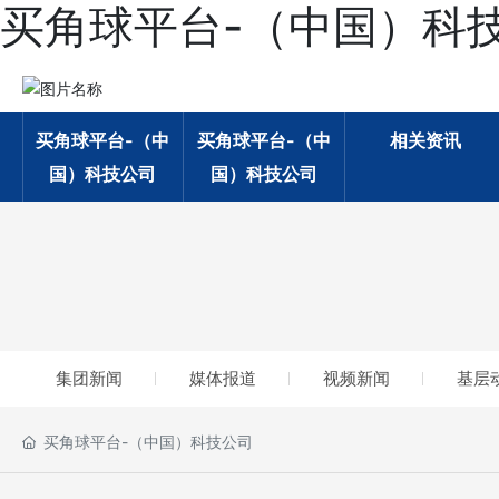
买角球平台-（中国）科
买角球平台-（中
买角球平台-（中
相关资讯
国）科技公司
国）科技公司
集团新闻
媒体报道
视频新闻
基层
买角球平台-（中国）科技公司