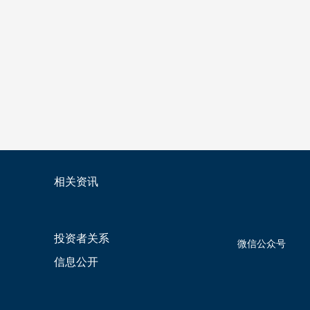
相关资讯
投资者关系
微信公众号
信息公开