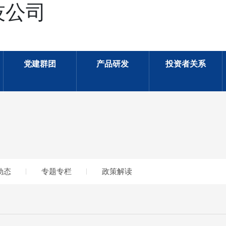
技公司
党建群团
产品研发
投资者关系
动态
专题专栏
政策解读