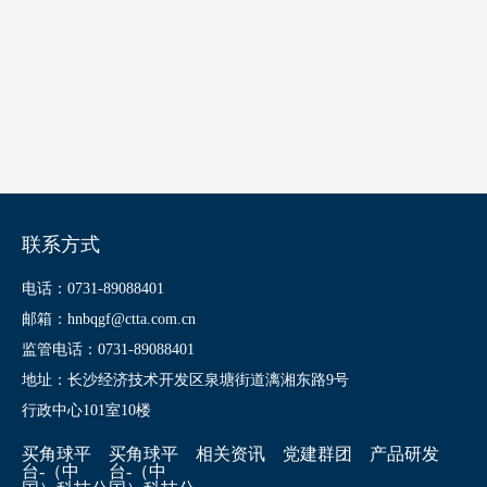
联系方式
电话：0731-89088401
邮箱：hnbqgf@ctta.com.cn
监管电话：0731-89088401
地址：长沙经济技术开发区泉塘街道漓湘东路9号
行政中心101室10楼
买角球平
买角球平
相关资讯
党建群团
产品研发
台-（中
台-（中