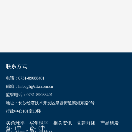
联系方式
电话：0731-89088401
邮箱：hnbqgf@ctta.com.cn
监管电话：0731-89088401
地址：长沙经济技术开发区泉塘街道漓湘东路9号
行政中心101室10楼
买角球平
买角球平
相关资讯
党建群团
产品研发
台-（中
台-（中