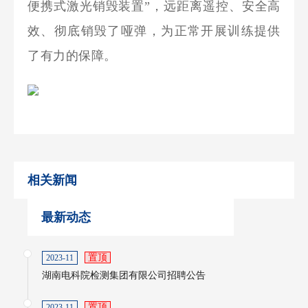
便携式激光销毁装置”，远距离遥控、安全高
效、彻底销毁了哑弹，为正常开展训练提供
了有力的保障。
相关新闻
最新动态
置顶
2023-11
湖南电科院检测集团有限公司招聘公告
置顶
2023-11