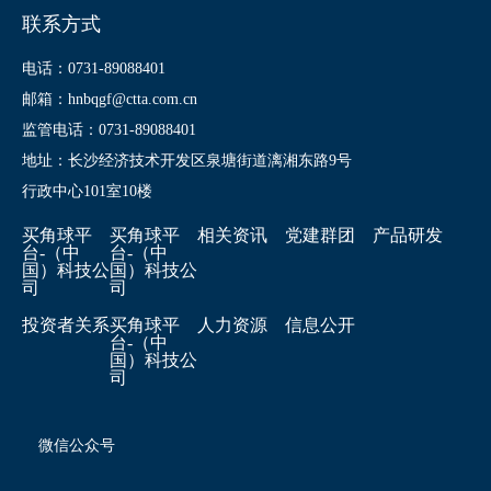
联系方式
电话：0731-89088401
邮箱：hnbqgf@ctta.com.cn
监管电话：0731-89088401
地址：长沙经济技术开发区泉塘街道漓湘东路9号
行政中心101室10楼
买角球平
买角球平
相关资讯
党建群团
产品研发
台-（中
台-（中
国）科技公
国）科技公
司
司
投资者关系
买角球平
人力资源
信息公开
台-（中
国）科技公
司
微信公众号