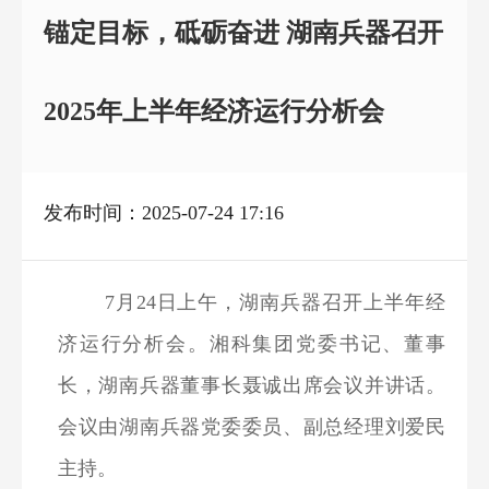
锚定目标，砥砺奋进 湖南兵器召开
2025年上半年经济运行分析会
发布时间：2025-07-24 17:16
7月24日上午，湖南兵器召开上半年经
济运行分析会。湘科集团党委书记、董事
长，湖南兵器董事长聂诚出席会议并讲话。
会议由湖南兵器党委委员、副总经理刘爱民
主持。