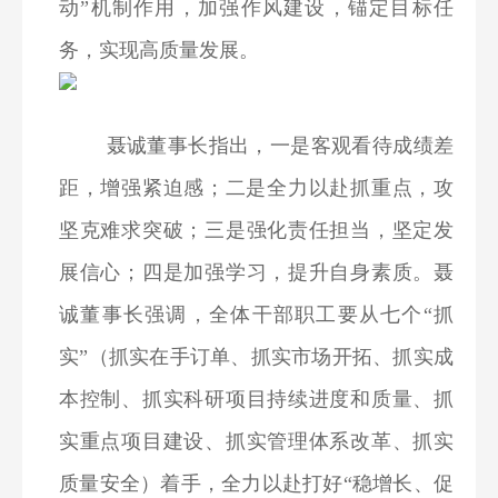
动”机制作用，加强作风建设，锚定目标任
务，实现高质量发展。
聂诚董事长指出，一是客观看待成绩差
距，增强紧迫感；二是全力以赴抓重点，攻
坚克难求突破；三是强化责任担当，坚定发
展信心；四是加强学习，提升自身素质。聂
诚董事长强调，全体干部职工要从七个“抓
实”（抓实在手订单、抓实市场开拓、抓实成
本控制、抓实科研项目持续进度和质量、抓
实重点项目建设、抓实管理体系改革、抓实
质量安全）着手，全力以赴打好“稳增长、促