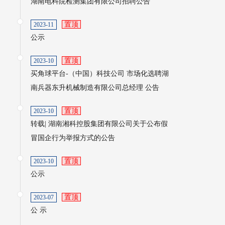
湖南电科院检测集团有限公司招聘公告
置顶
2023-11
公示
置顶
2023-10
买角球平台-（中国）科技公司 市场化选聘湖
南兵器东升机械制造有限公司总经理 公告
置顶
2023-10
转载| 湖南湘科控股集团有限公司关于公布假
冒国企行为举报方式的公告
置顶
2023-10
公示
置顶
2023-07
公 示