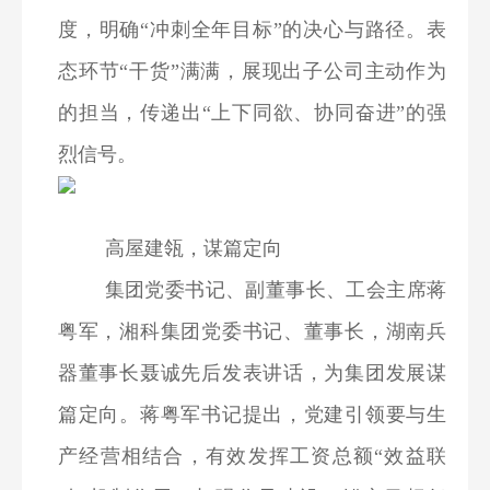
度，明确
“冲刺全年目标”的决心与路径。表
态环节“干货”满满，展现出子公司主动作为
的担当，传递出“上下同欲、协同奋进”的强
烈信号。
高屋建瓴，谋篇定向
集团党委书记、副董事长、工会主席蒋
粤军，湘科集团党委书记、董事长，湖南兵
器董事长聂诚先后发表讲话，为集团发展谋
篇定向。蒋粤军书记提出，党建引领要与生
产经营相结合，有效发挥工资总额
“效益联