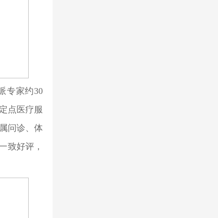
专家约30
定点医疗服
家属问诊、体
的一致好评，