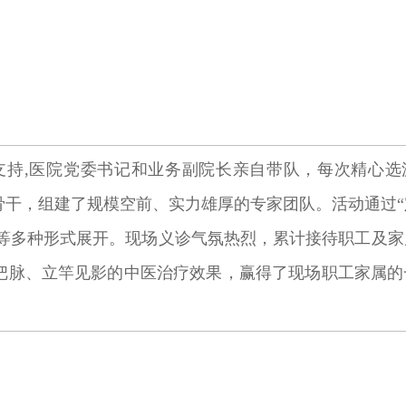
持,医院党委书记和业务副院长亲自带队，每次精心选派
骨干，组建了规模空前、实力雄厚的专家团队。活动通过“
讲”等多种形式展开。现场义诊气氛热烈，累计接待职工及
询把脉、立竿见影的中医治疗效果，赢得了现场职工家属
。