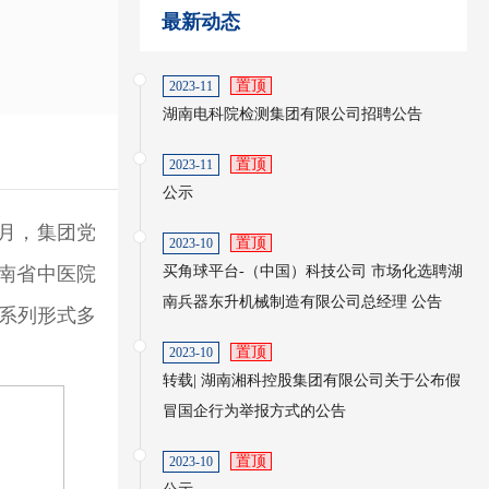
最新动态
置顶
2023-11
湖南电科院检测集团有限公司招聘公告
置顶
2023-11
公示
1月，集团党
置顶
2023-10
南省中医院
买角球平台-（中国）科技公司 市场化选聘湖
南兵器东升机械制造有限公司总经理 公告
系列形式多
置顶
2023-10
转载| 湖南湘科控股集团有限公司关于公布假
冒国企行为举报方式的公告
置顶
2023-10