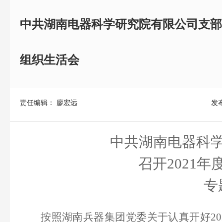
中共湖南电器科学研究院有限公司支部委
组织生活会
责任编辑： 廖宏远
发布
中共湖南电器科
召开2021
专
按照湖南兵器集团党委关于认真开好20