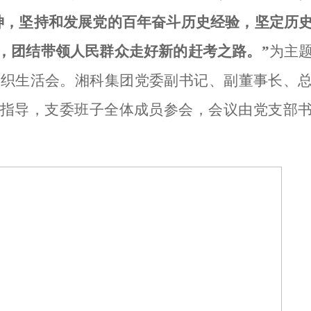
神，坚持和发展党的百年奋斗历史经验，坚定历
，团结带领人民群众走好新的赶考之路
。
”
为主
组织生活会。
湘科集团党委副书记、副董事长、
指导，支委班子全体成员
参会
，会议由党支部