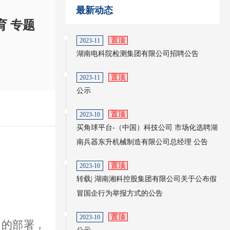
最新动态
育 专题
置顶
2023-11
湖南电科院检测集团有限公司招聘公告
置顶
2023-11
公示
置顶
2023-10
买角球平台-（中国）科技公司 市场化选聘湖
南兵器东升机械制造有限公司总经理 公告
置顶
2023-10
转载| 湖南湘科控股集团有限公司关于公布假
冒国企行为举报方式的公告
置顶
2023-10
）的部署，