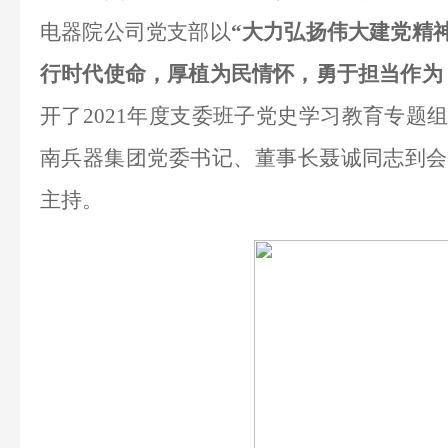
电器院公司
党支部以
“
大力弘扬伟大建党精
行时代使命，厚植为民情怀，勇于担当作为
开
了
2021年度
支委班子党史学习教育专题
南
兵器集团党委书记、董事长聂诚同志到会
主持。