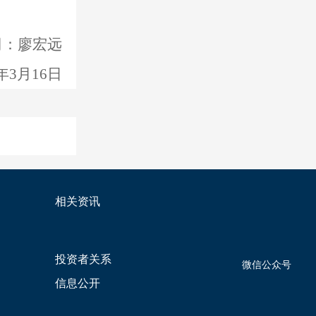
司：廖宏远
2年3月16日
相关资讯
投资者关系
微信公众号
信息公开