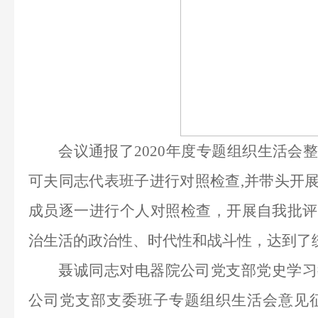
会议通报了2020年度专题组织
生活会
可夫
同志代表班子进行对照检查,并带头开
成员逐一进行个人对照检查
，
开展自我批评
治生活的政治性、时代性
和战斗性，达到了
聂诚同志对电器院公司党支部
党史学习
公司
党支部
支委班子专题组织
生活会意见