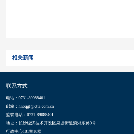
相关新闻
联系方式
电话：0731-89088401
邮箱：hnbqgf@ctta.com.cn
监管电话：0731-89088401
地址：长沙经济技术开发区泉塘街道漓湘东路9号
行政中心101室10楼