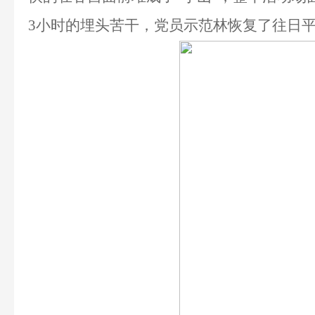
3小时的埋头苦干，党员示范林恢复了往日