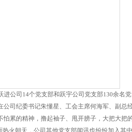
进公司14个党支部和跃宇公司党支部130余名
在公司纪委书记朱懂星、工会主席何海军、副总
不怕累的精神，撸起袖子、甩开膀子，大把大把
场面热火朝天，公司其他党支部闻讯也纷纷加入其