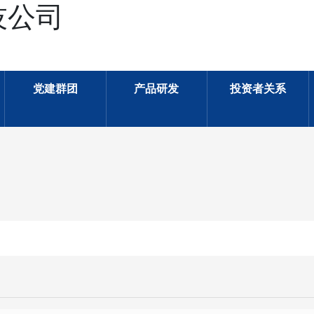
技公司
党建群团
产品研发
投资者关系