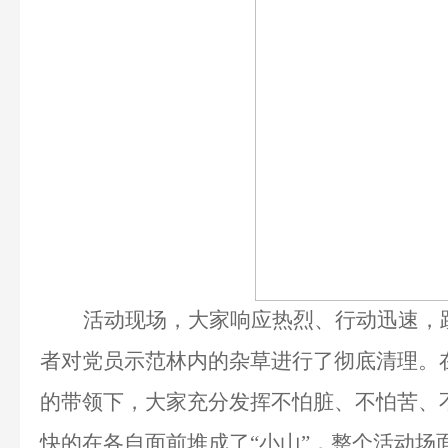
活动现场，大家响应热烈、行动迅速，跃
者对党员示范林内的杂草进行了彻底清理。
的带领下，大家充分发挥不怕脏、不怕苦、
快的在各自面前堆成了“小山”，整个活动