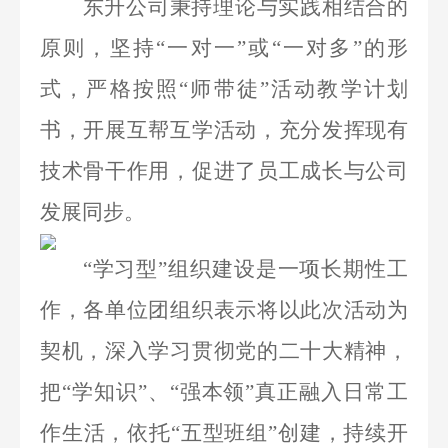
东升公司秉持理论与实践相结合的
原则，坚持“一对一”或“一对多”的形
式
，
严格按照
“师带徒”活动教学计划
书
，
开展互帮互学活动
，
充分发挥现有
技术骨干作用
，
促进了
员工成长与公司
发展同步。
“学习型”组织建设是一项长期性工
作，各单位团组织表示将以此次活动为
契机，深入学习贯彻党的二十大精神，
把“学知识”、“强本领”真正融入日常工
作生活，依托“五型班组”创建，持续开