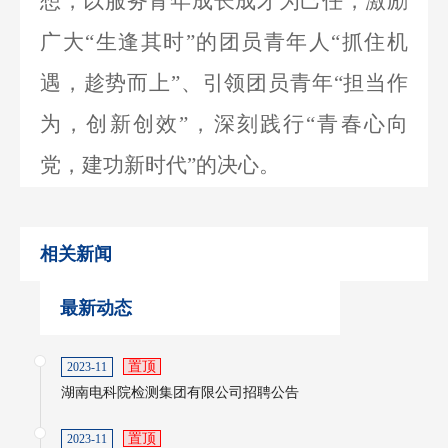
想，以服务青年成长成才为己任，激励
广大“生逢其时”的团员青年人“抓住机
遇，趁势而上”、引领团员青年“担当作
为，创新创效”，深刻践行“青春心向
党，建功新时代”的决心。
相关新闻
最新动态
置顶
2023-11
湖南电科院检测集团有限公司招聘公告
置顶
2023-11