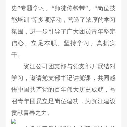
史”专题学习、“师徒传帮带”、“岗位技
能培训”等多项活动，营造了浓厚的学习
氛围，进一步引导了广大团员青年坚定
信心、立足本职、坚持学习、真抓实
干。
资江公司团支部与党支部开展结对
学习，邀请党支部书记讲党课，共同感
悟中国共产党的百年伟大历史成就，号
召青年团员立足岗位建功，为资江建设
贡献青春之力。