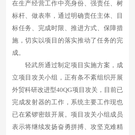
在生产经营工作中亮身份、强责任、树
标杆、做表率，通过明确责任主体、目
标任务、完成时限、推进方式、保障措
施，切实以项目的落实推动了任务的完
成。
轻武所通过制定项目
实施方案，
成
立
项目攻关小组
，
正有条不紊组织开展
外贸科研改进型40QG项目
攻关
，
目前已
完成发射器的工作，系统主要工作现也
已在紧锣密鼓开展。
项目攻关小组成员
表示
将
继续
发扬
奋勇拼搏、攻坚克难精