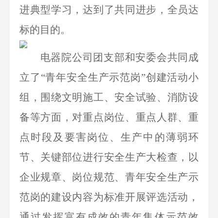
进典型学习，达到了共同进步，全员达
标的目的。
电器院公司团支部和安委会共同成
立了“青年安全生产示范岗”创建活动小
组，围绕文明施工、安全试验、消防设
备等方面，对重点岗位、重点人群、重
点时段及要害岗位、生产中的薄弱环
节、关键部位进行安全生产大检查，以
企业规章、岗位规范、青年安全生产示
范岗的建设内容为标准开展评选活动，
通过发挥富有成效的青年集体示范效