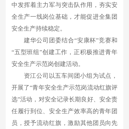
中发挥着主力军与突击队作用，夯实安
全生产一线岗位基础，才能促进全集团
安全生产持续稳定。
建华公司团委结合“安康杯”竞赛和
“五型班组”创建工作，正积极推进青年
安全生产示范岗创建活动。
资江公司以五车间团小组为试点，
开展了“青年安全生产示范岗流动红旗评
选”活动，对安全记录长期良好、安全责
任履行到位、安全生产效率高的青年团
员，授予流动红旗，激励其他团员向先