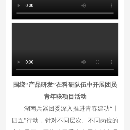
围绕“产品研发”在科研队伍中开展团员
青年联项目活动
湖南兵器团委深入推进青春建功“十
四五”行动，针对不同层次、不同岗位的