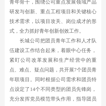
青年骨干，围绕公司重点发展领域产品
研发与创新、重点工程项目和关键核心
技术需求，以项目攻关、岗位成才的形
式，全力抓好青年创新创效工作。
长城公司把团员青年工作和人才队
伍建设工作结合起来，着眼中心任务，
紧盯公司改革发展和生产经营中的重
点、难点、疑点问题，共开展7个团员青
年联项目。同时根据公司需求和团员特
点设定了14个不同类型的团员先锋岗，
充分发挥党员模范带头作用，指导团员