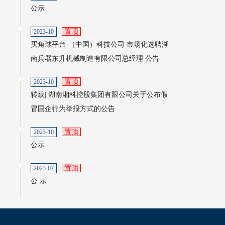
公示
置顶
2023-10
买角球平台-（中国）科技公司 市场化选聘湖
南兵器东升机械制造有限公司总经理 公告
置顶
2023-10
转载| 湖南湘科控股集团有限公司关于公布假
冒国企行为举报方式的公告
置顶
2023-10
公示
置顶
2023-07
公 示