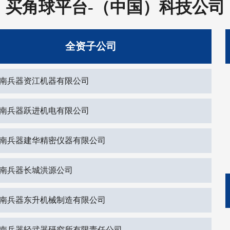
买角球平台-（中国）科技公司
全资子公司
南兵器资江机器有限公司
南兵器跃进机电有限公司
南兵器建华精密仪器有限公司
南兵器长城洪源公司
南兵器东升机械制造有限公司
南兵器轻武器研究所有限责任公司