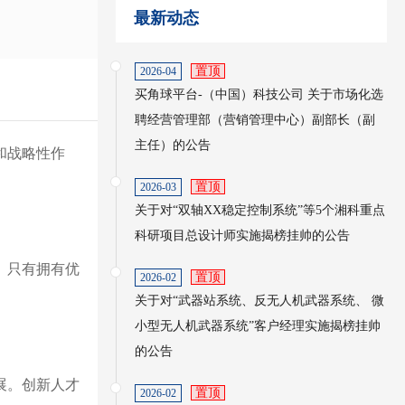
最新动态
置顶
2026-04
买角球平台-（中国）科技公司 关于市场化选
聘经营管理部（营销管理中心）副部长（副
主任）的公告
和战略性作
置顶
2026-03
关于对“双轴XX稳定控制系统”等5个湘科重点
科研项目总设计师实施揭榜挂帅的公告
。只有拥有优
置顶
2026-02
关于对“武器站系统、反无人机武器系统、 微
小型无人机武器系统”客户经理实施揭榜挂帅
的公告
展。创新人才
置顶
2026-02