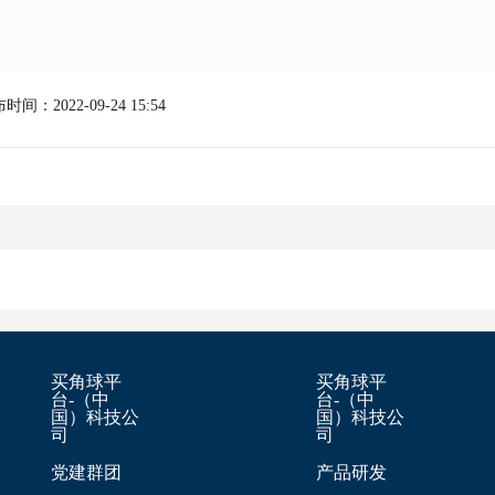
时间：2022-09-24 15:54
买角球平
买角球平
台-（中
台-（中
国）科技公
国）科技公
司
司
党建群团
产品研发