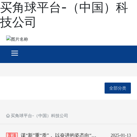
买角球平台-（中国）科
技公司
全部分类
买角球平台-（中国）科技公司
谋“新”重“质”， 以奋进的姿态向“新”
置顶
2025-01-13