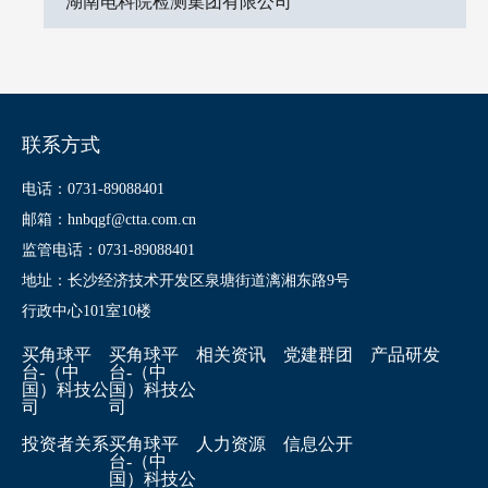
湖南电科院检测集团有限公司
联系方式
电话：0731-89088401
邮箱：hnbqgf@ctta.com.cn
监管电话：0731-89088401
地址：长沙经济技术开发区泉塘街道漓湘东路9号
行政中心101室10楼
买角球平
买角球平
相关资讯
党建群团
产品研发
台-（中
台-（中
国）科技公
国）科技公
司
司
投资者关系
买角球平
人力资源
信息公开
台-（中
国）科技公