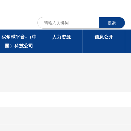
搜索
买角球平台-（中
人力资源
信息公开
国）科技公司